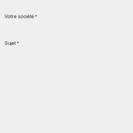
Votre société
*
Sujet
*
Votre question
*
Soumettre